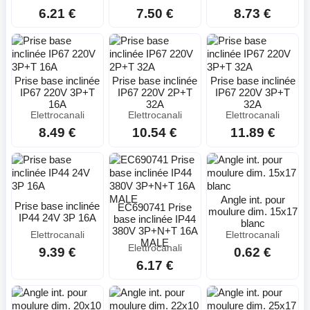
6.21 €
7.50 €
8.73 €
Prise base inclinée
Prise base inclinée
Prise base inclinée
IP67 220V 3P+T
IP67 220V 2P+T
IP67 220V 3P+T
16A
32A
32A
Elettrocanali
Elettrocanali
Elettrocanali
8.49 €
10.54 €
11.89 €
Angle int. pour
Prise base inclinée
EC690741 Prise
moulure dim. 15x17
IP44 24V 3P 16A
base inclinée IP44
blanc
380V 3P+N+T 16A
Elettrocanali
Elettrocanali
MALE
Elettrocanali
9.39 €
0.62 €
6.17 €