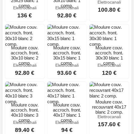
25x25 blanc 1
30x10 blanc 1
Elettrocanali
comp.
comp.
Elettrocanali
Elettrocanali
100.80 €
136 €
92.80 €
Moulure couv.
Moulure couv.
Moulure couv.
accroch. front.
accroch. front.
accroch. front.
30x10 blanc 2
30x15 blanc 1
30x30 blanc 1
comp.
comp.
comp.
Elettrocanali
Elettrocanali
Elettrocanali
92.80 €
93.60 €
120 €
Moulure couv.
Moulure couv.
Moulure couv.
recouvrant 40x17
accroch. front.
accroch. front.
blanc 2 comp.
40x10 blanc 3
40x17 blanc 1
Elettrocanali
comp.
comp.
Elettrocanali
Elettrocanali
157.60 €
89.40 €
94 €