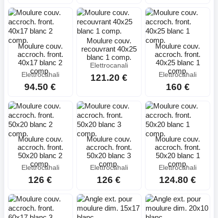
Moulure couv.
Moulure couv.
Moulure couv.
recouvrant 40x25
accroch. front.
accroch. front.
blanc 1 comp.
40x17 blanc 2
40x25 blanc 1
Elettrocanali
comp.
comp.
Elettrocanali
Elettrocanali
121.20 €
94.50 €
160 €
Moulure couv.
Moulure couv.
Moulure couv.
accroch. front.
accroch. front.
accroch. front.
50x20 blanc 2
50x20 blanc 3
50x20 blanc 1
comp.
comp.
comp.
Elettrocanali
Elettrocanali
Elettrocanali
126 €
126 €
124.80 €