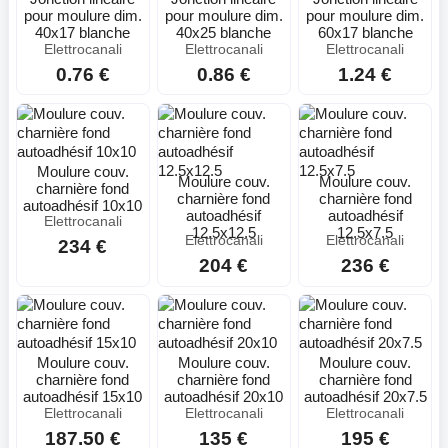
pour moulure dim.
pour moulure dim.
pour moulure dim.
40x17 blanche
40x25 blanche
60x17 blanche
Elettrocanali
Elettrocanali
Elettrocanali
0.76 €
0.86 €
1.24 €
Moulure couv.
Moulure couv.
Moulure couv.
charnière fond
charnière fond
charnière fond
autoadhésif 10x10
autoadhésif
autoadhésif
Elettrocanali
12.5x12.5
12.5x7.5
Elettrocanali
Elettrocanali
234 €
204 €
236 €
Moulure couv.
Moulure couv.
Moulure couv.
charnière fond
charnière fond
charnière fond
autoadhésif 15x10
autoadhésif 20x10
autoadhésif 20x7.5
Elettrocanali
Elettrocanali
Elettrocanali
187.50 €
135 €
195 €