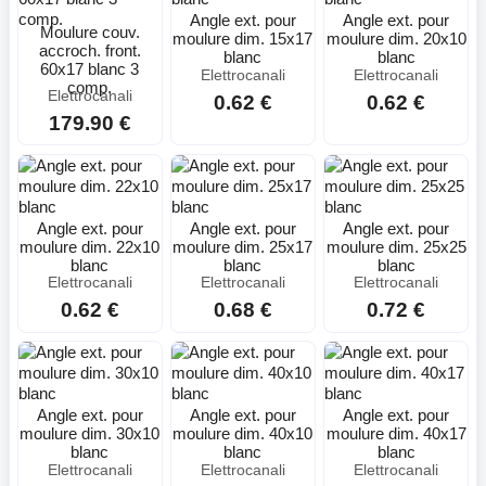
Angle ext. pour
Angle ext. pour
Moulure couv.
moulure dim. 15x17
moulure dim. 20x10
accroch. front.
blanc
blanc
60x17 blanc 3
Elettrocanali
Elettrocanali
comp.
Elettrocanali
0.62 €
0.62 €
179.90 €
Angle ext. pour
Angle ext. pour
Angle ext. pour
moulure dim. 22x10
moulure dim. 25x17
moulure dim. 25x25
blanc
blanc
blanc
Elettrocanali
Elettrocanali
Elettrocanali
0.62 €
0.68 €
0.72 €
Angle ext. pour
Angle ext. pour
Angle ext. pour
moulure dim. 30x10
moulure dim. 40x10
moulure dim. 40x17
blanc
blanc
blanc
Elettrocanali
Elettrocanali
Elettrocanali