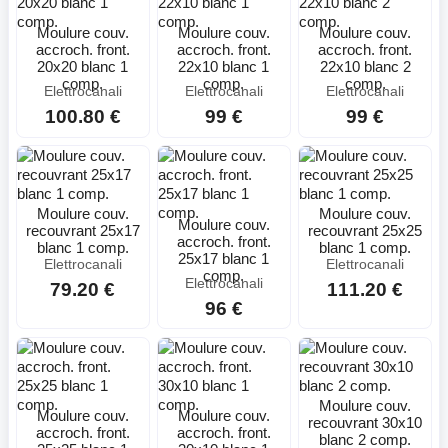
Moulure couv.
Moulure couv.
Moulure couv.
accroch. front.
accroch. front.
accroch. front.
20x20 blanc 1
22x10 blanc 1
22x10 blanc 2
comp.
comp.
comp.
Elettrocanali
Elettrocanali
Elettrocanali
100.80 €
99 €
99 €
Moulure couv.
Moulure couv.
Moulure couv.
recouvrant 25x17
recouvrant 25x25
accroch. front.
blanc 1 comp.
blanc 1 comp.
25x17 blanc 1
Elettrocanali
Elettrocanali
comp.
Elettrocanali
79.20 €
111.20 €
96 €
Moulure couv.
Moulure couv.
Moulure couv.
recouvrant 30x10
accroch. front.
accroch. front.
blanc 2 comp.