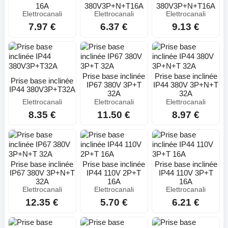
16A
380V3P+N+T16A
380V3P+N+T16A
Elettrocanali
Elettrocanali
Elettrocanali
7.97 €
6.37 €
9.13 €
Prise base inclinée
Prise base inclinée
Prise base inclinée
IP67 380V 3P+T
IP44 380V 3P+N+T
IP44 380V3P+T32A
32A
32A
Elettrocanali
Elettrocanali
Elettrocanali
8.35 €
11.50 €
8.97 €
Prise base inclinée
Prise base inclinée
Prise base inclinée
IP67 380V 3P+N+T
IP44 110V 2P+T
IP44 110V 3P+T
32A
16A
16A
Elettrocanali
Elettrocanali
Elettrocanali
12.35 €
5.70 €
6.21 €