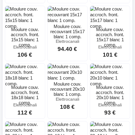
Moulure couv.
Moulure couv.
Moulure couv.
recouvrant 15x17
accroch. front.
accroch. front.
blanc 1 comp.
15x15 blanc 1
15x17 blanc 1
Elettrocanali
comp.
comp.
Elettrocanali
Elettrocanali
94.40 €
106 €
101 €
Moulure couv.
Moulure couv.
Moulure couv.
recouvrant 20x10
accroch. front.
accroch. front.
blanc 1 comp.
18x18 blanc 1
20x10 blanc 1
Elettrocanali
comp.
comp.
Elettrocanali
Elettrocanali
108 €
112 €
93 €