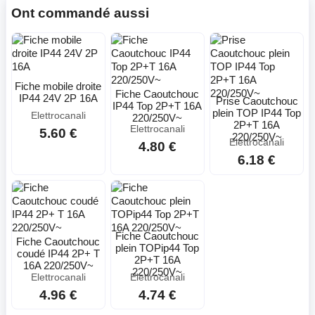
Ont commandé aussi
Fiche mobile droite
Fiche Caoutchouc
IP44 24V 2P 16A
Prise Caoutchouc
IP44 Top 2P+T 16A
plein TOP IP44 Top
Elettrocanali
220/250V~
2P+T 16A
Elettrocanali
5.60 €
220/250V~
Elettrocanali
4.80 €
6.18 €
Fiche Caoutchouc
Fiche Caoutchouc
plein TOPip44 Top
coudé IP44 2P+ T
2P+T 16A
16A 220/250V~
220/250V~
Elettrocanali
Elettrocanali
4.96 €
4.74 €