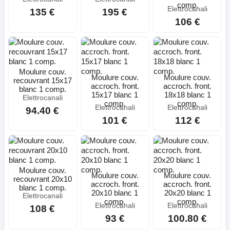
comp.
Elettrocanali
135 €
195 €
106 €
Moulure couv.
Moulure couv.
Moulure couv.
recouvrant 15x17
accroch. front.
accroch. front.
blanc 1 comp.
15x17 blanc 1
18x18 blanc 1
Elettrocanali
comp.
comp.
Elettrocanali
Elettrocanali
94.40 €
101 €
112 €
Moulure couv.
Moulure couv.
Moulure couv.
recouvrant 20x10
accroch. front.
accroch. front.
blanc 1 comp.
20x10 blanc 1
20x20 blanc 1
Elettrocanali
comp.
comp.
Elettrocanali
Elettrocanali
108 €
93 €
100.80 €