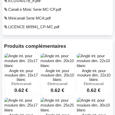
ECGU4017B_fr.pdf
Canali e Minic Serie MC-CP.pdf
Minicanali Serie MCA.pdf
LICENCE 669941_CP-MC.pdf
Produits complémentaires
Angle int. pour
Angle int. pour
Angle int. pour
moulure dim. 15x17
moulure dim. 20x10
moulure dim. 22x10
blanc
blanc
blanc
Elettrocanali
Elettrocanali
Elettrocanali
0.62 €
0.62 €
0.62 €