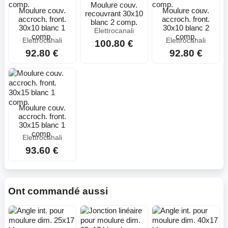
Moulure couv.
Moulure couv.
Moulure couv.
recouvrant 30x10
accroch. front.
accroch. front.
blanc 2 comp.
30x10 blanc 1
30x10 blanc 2
Elettrocanali
comp.
comp.
Elettrocanali
Elettrocanali
100.80 €
92.80 €
92.80 €
Moulure couv.
accroch. front.
30x15 blanc 1
comp.
Elettrocanali
93.60 €
Ont commandé aussi