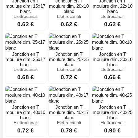
Jonction en T
Jonction en T
Jonction en T
moulure dim. 15x17
moulure dim. 20x10
moulure dim. 22x10
blanc
blanc
blanc
Elettrocanali
Elettrocanali
Elettrocanali
0.62 €
0.62 €
0.62 €
Jonction en T
Jonction en T
Jonction en T
moulure dim. 25x17
moulure dim. 25x25
moulure dim. 30x10
blanc
blanc
blanc
Elettrocanali
Elettrocanali
Elettrocanali
0.68 €
0.72 €
0.66 €
Jonction en T
Jonction en T
Jonction en T
moulure dim. 40x10
moulure dim. 40x17
moulure dim. 40x25
blanc
blanc
blanc
Elettrocanali
Elettrocanali
Elettrocanali
0.72 €
0.78 €
0.90 €