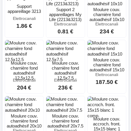
Support
Support 2
Moulure couv.
appareillage 3213
appareillages My
charnière fond
Elettrocanali
Life (2213&3213)
autoadhésif 10x10
Elettrocanali
Elettrocanali
1.86 €
0.81 €
234 €
Moulure couv.
Moulure couv.
Moulure couv.
charnière fond
charnière fond
charnière fond
autoadhésif 15x10
autoadhésif
autoadhésif
Elettrocanali
12.5x12.5
12.5x7.5
Elettrocanali
Elettrocanali
187.50 €
204 €
236 €
Moulure couv.
Moulure couv.
Moulure couv.
charnière fond
charnière fond
accroch. front.
autoadhésif 20x10
autoadhésif 20x7.5
15x15 blanc 1
Elettrocanali
Elettrocanali