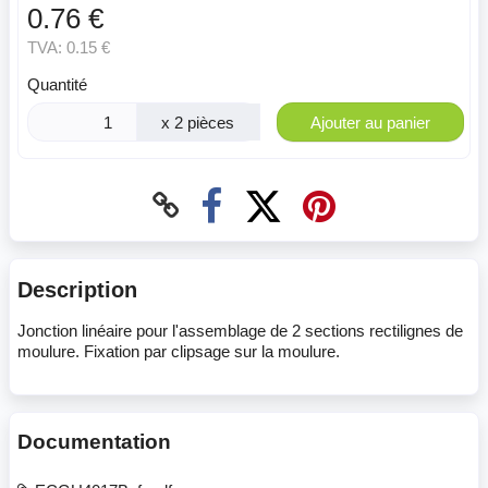
0.76 €
TVA:
0.15 €
Quantité
x 2 pièces
Ajouter au panier
Description
Jonction linéaire pour l'assemblage de 2 sections rectilignes de
moulure. Fixation par clipsage sur la moulure.
Documentation