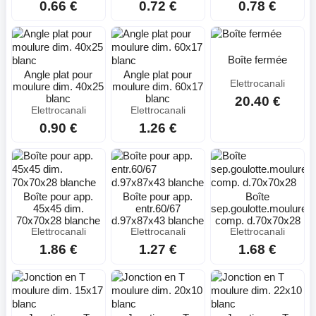
0.66 €
0.72 €
0.78 €
Boîte fermée
Angle plat pour
Angle plat pour
Elettrocanali
moulure dim. 40x25
moulure dim. 60x17
blanc
blanc
20.40 €
Elettrocanali
Elettrocanali
0.90 €
1.26 €
Boîte pour app.
Boîte pour app.
Boîte
45x45 dim.
entr.60/67
sep.goulotte.moulure.p
70x70x28 blanche
d.97x87x43 blanche
comp. d.70x70x28
Elettrocanali
Elettrocanali
Elettrocanali
1.86 €
1.27 €
1.68 €