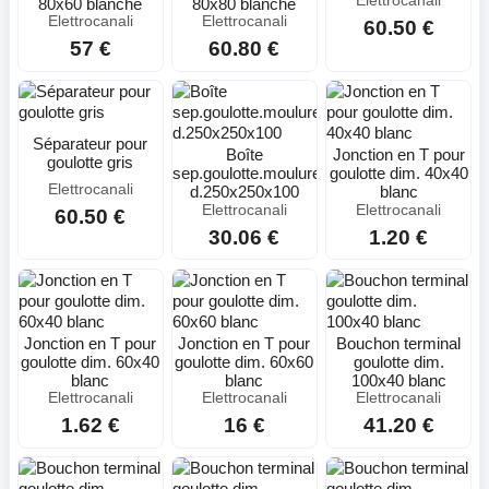
Elettrocanali
80x60 blanche
80x80 blanche
Elettrocanali
Elettrocanali
60.50 €
57 €
60.80 €
Séparateur pour
Boîte
Jonction en T pour
goulotte gris
sep.goulotte.moulure.+comp.
goulotte dim. 40x40
Elettrocanali
d.250x250x100
blanc
Elettrocanali
Elettrocanali
60.50 €
30.06 €
1.20 €
Jonction en T pour
Jonction en T pour
Bouchon terminal
goulotte dim. 60x40
goulotte dim. 60x60
goulotte dim.
blanc
blanc
100x40 blanc
Elettrocanali
Elettrocanali
Elettrocanali
1.62 €
16 €
41.20 €