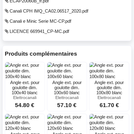
ECAP20060B_fr.pdf
Canali CPH IMQ_CA02.06517_2020.pdf
Canali e Minic Serie MC-CP.pdf
LICENCE 669941_CP-MC.pdf
Produits complémentaires
Angle ext. pour
Angle ext. pour
Angle ext. pour
goulotte dim.
goulotte dim.
goulotte dim.
100x40 blanc
100x60 blanc
100x80 blanc
Elettrocanali
Elettrocanali
Elettrocanali
54.80 €
57.10 €
61.70 €