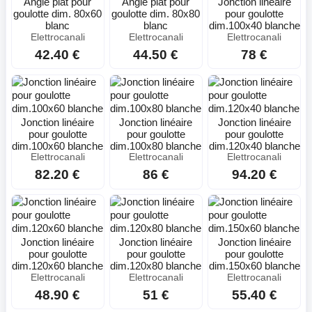
Angle plat pour
Angle plat pour
Jonction linéaire
goulotte dim. 80x60
goulotte dim. 80x80
pour goulotte
blanc
blanc
dim.100x40 blanche
Elettrocanali
Elettrocanali
Elettrocanali
42.40 €
44.50 €
78 €
Jonction linéaire
Jonction linéaire
Jonction linéaire
pour goulotte
pour goulotte
pour goulotte
dim.100x60 blanche
dim.100x80 blanche
dim.120x40 blanche
Elettrocanali
Elettrocanali
Elettrocanali
82.20 €
86 €
94.20 €
Jonction linéaire
Jonction linéaire
Jonction linéaire
pour goulotte
pour goulotte
pour goulotte
dim.120x60 blanche
dim.120x80 blanche
dim.150x60 blanche
Elettrocanali
Elettrocanali
Elettrocanali
48.90 €
51 €
55.40 €