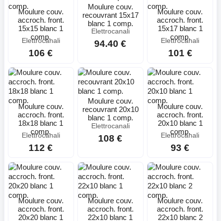
Moulure couv.
Moulure couv.
Moulure couv.
recouvrant 15x17
accroch. front.
accroch. front.
blanc 1 comp.
15x15 blanc 1
15x17 blanc 1
Elettrocanali
comp.
comp.
Elettrocanali
Elettrocanali
94.40 €
106 €
101 €
Moulure couv.
Moulure couv.
Moulure couv.
recouvrant 20x10
accroch. front.
accroch. front.
blanc 1 comp.
18x18 blanc 1
20x10 blanc 1
Elettrocanali
comp.
comp.
Elettrocanali
Elettrocanali
108 €
112 €
93 €
Moulure couv.
Moulure couv.
Moulure couv.
accroch. front.
accroch. front.
accroch. front.
20x20 blanc 1
22x10 blanc 1
22x10 blanc 2