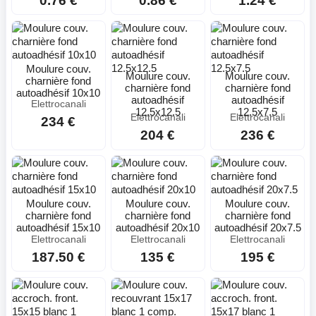
0.76 €
0.86 €
1.24 €
Moulure couv.
Moulure couv.
Moulure couv.
charnière fond
charnière fond
charnière fond
autoadhésif 10x10
autoadhésif
autoadhésif
Elettrocanali
12.5x12.5
12.5x7.5
Elettrocanali
Elettrocanali
234 €
204 €
236 €
Moulure couv.
Moulure couv.
Moulure couv.
charnière fond
charnière fond
charnière fond
autoadhésif 15x10
autoadhésif 20x10
autoadhésif 20x7.5
Elettrocanali
Elettrocanali
Elettrocanali
187.50 €
135 €
195 €