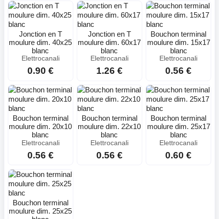
Jonction en T
Jonction en T
Bouchon terminal
moulure dim. 40x25
moulure dim. 60x17
moulure dim. 15x17
blanc
blanc
blanc
Elettrocanali
Elettrocanali
Elettrocanali
0.90 €
1.26 €
0.56 €
Bouchon terminal
Bouchon terminal
Bouchon terminal
moulure dim. 20x10
moulure dim. 22x10
moulure dim. 25x17
blanc
blanc
blanc
Elettrocanali
Elettrocanali
Elettrocanali
0.56 €
0.56 €
0.60 €
Bouchon terminal
moulure dim. 25x25