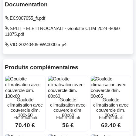
Documentation
EC9007055_fr.pdf
SPLIT - ELETTROCANALI - Goulotte CLIM 2024 -8060
11075.pdf
VID-20240405-WA0000.mp4
Produits complémentaires
Goulotte
Goulotte
Goulotte
climatisation avec
climatisation avec
climatisation avec
couvercle dim.
couvercle dim.
couvercle dim.
100x60
80x60
90x65
Elettrocanali
Elettrocanali
Elettrocanali
70.40 €
56 €
62.40 €