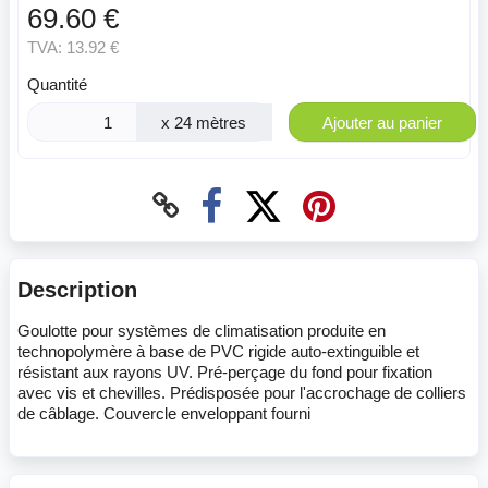
69.60 €
TVA:
13.92 €
Quantité
x 24 mètres
Ajouter au panier
Description
Goulotte pour systèmes de climatisation produite en
technopolymère à base de PVC rigide auto-extinguible et
résistant aux rayons UV. Pré-perçage du fond pour fixation
avec vis et chevilles. Prédisposée pour l'accrochage de colliers
de câblage. Couvercle enveloppant fourni