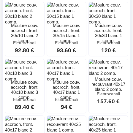
Moulure couv.
Moulure couv.
Moulure couv.
accroch. front.
accroch. front.
accroch. front.
30x10 blanc 2
30x15 blanc 1
30x30 blanc 1
comp.
comp.
comp.
Elettrocanali
Elettrocanali
Elettrocanali
92.80 €
93.60 €
120 €
Moulure couv.
Moulure couv.
Moulure couv.
recouvrant 40x17
accroch. front.
accroch. front.
blanc 2 comp.
40x10 blanc 3
40x17 blanc 1
Elettrocanali
comp.
comp.
Elettrocanali
Elettrocanali
157.60 €
89.40 €
94 €