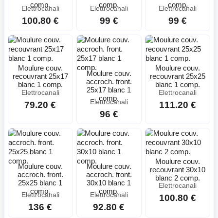
comp.
comp.
comp.
Elettrocanali
Elettrocanali
Elettrocanali
100.80 €
99 €
99 €
Moulure couv.
Moulure couv.
Moulure couv.
recouvrant 25x17
recouvrant 25x25
accroch. front.
blanc 1 comp.
blanc 1 comp.
25x17 blanc 1
Elettrocanali
Elettrocanali
comp.
Elettrocanali
79.20 €
111.20 €
96 €
Moulure couv.
Moulure couv.
Moulure couv.
recouvrant 30x10
accroch. front.
accroch. front.
blanc 2 comp.
25x25 blanc 1
30x10 blanc 1
Elettrocanali
comp.
comp.
Elettrocanali
Elettrocanali
100.80 €
136 €
92.80 €