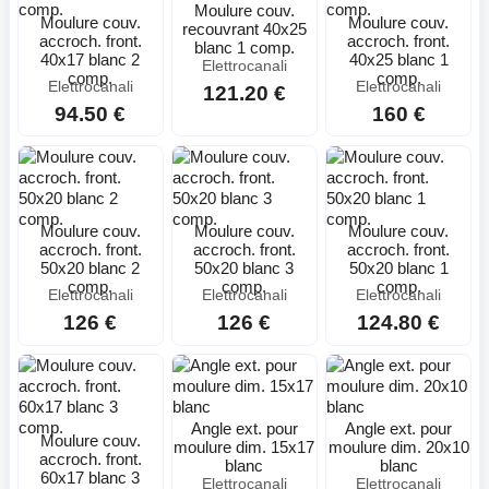
Moulure couv.
Moulure couv.
Moulure couv.
recouvrant 40x25
accroch. front.
accroch. front.
blanc 1 comp.
40x17 blanc 2
40x25 blanc 1
Elettrocanali
comp.
comp.
Elettrocanali
Elettrocanali
121.20 €
94.50 €
160 €
Moulure couv.
Moulure couv.
Moulure couv.
accroch. front.
accroch. front.
accroch. front.
50x20 blanc 2
50x20 blanc 3
50x20 blanc 1
comp.
comp.
comp.
Elettrocanali
Elettrocanali
Elettrocanali
126 €
126 €
124.80 €
Angle ext. pour
Angle ext. pour
Moulure couv.
moulure dim. 15x17
moulure dim. 20x10
accroch. front.
blanc
blanc
60x17 blanc 3
Elettrocanali
Elettrocanali