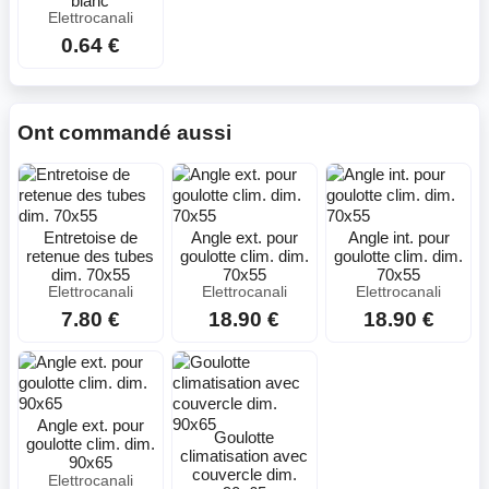
blanc
Elettrocanali
0.64 €
Ont commandé aussi
Entretoise de
Angle ext. pour
Angle int. pour
retenue des tubes
goulotte clim. dim.
goulotte clim. dim.
dim. 70x55
70x55
70x55
Elettrocanali
Elettrocanali
Elettrocanali
7.80 €
18.90 €
18.90 €
Angle ext. pour
Goulotte
goulotte clim. dim.
climatisation avec
90x65
couvercle dim.
Elettrocanali