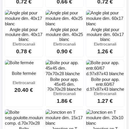
0.72 €
0.66 €
0.72 €
Angle plat pour
Angle plat pour
Angle plat pour
moulure dim. 40x17
moulure dim. 40x25
moulure dim. 60x17
blanc
blanc
blanc
Elettrocanali
Elettrocanali
Elettrocanali
0.78 €
0.90 €
1.26 €
Boîte fermée
Boîte pour app.
Boîte pour app.
Elettrocanali
45x45 dim.
entr.60/67
70x70x28 blanche
d.97x87x43 blanche
20.40 €
Elettrocanali
Elettrocanali
1.86 €
1.27 €
Boîte
Jonction en T
Jonction en T