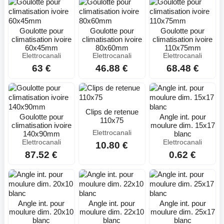
Goulotte pour
Goulotte pour
Goulotte pour
climatisation ivoire
climatisation ivoire
climatisation ivoire
60x45mm
80x60mm
110x75mm
Elettrocanali
Elettrocanali
Elettrocanali
63 €
46.88 €
68.48 €
Clips de retenue
Goulotte pour
Angle int. pour
110x75
climatisation ivoire
moulure dim. 15x17
Elettrocanali
140x90mm
blanc
Elettrocanali
Elettrocanali
10.80 €
87.52 €
0.62 €
Angle int. pour
Angle int. pour
Angle int. pour
moulure dim. 20x10
moulure dim. 22x10
moulure dim. 25x17
blanc
blanc
blanc