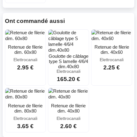
Ont commandé aussi
Retenue de filerie
Retenue de filerie
dim. 60x80
dim. 40x60
Goulotte de câblage
Elettrocanali
Elettrocanali
type S lamelle 4/6/4
dim.40x80
2.95 €
2.25 €
Elettrocanali
165.20 €
Retenue de filerie
Retenue de filerie
dim. 80x80
dim. 40x80
Elettrocanali
Elettrocanali
3.65 €
2.60 €