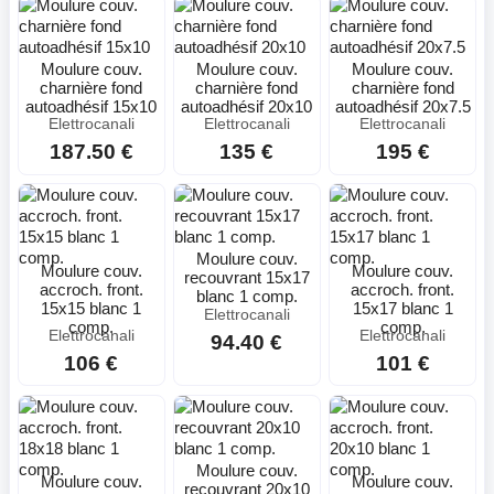
Moulure couv.
Moulure couv.
Moulure couv.
charnière fond
charnière fond
charnière fond
autoadhésif 15x10
autoadhésif 20x10
autoadhésif 20x7.5
Elettrocanali
Elettrocanali
Elettrocanali
187.50 €
135 €
195 €
Moulure couv.
Moulure couv.
Moulure couv.
recouvrant 15x17
accroch. front.
accroch. front.
blanc 1 comp.
15x15 blanc 1
15x17 blanc 1
Elettrocanali
comp.
comp.
Elettrocanali
Elettrocanali
94.40 €
106 €
101 €
Moulure couv.
Moulure couv.
Moulure couv.
recouvrant 20x10