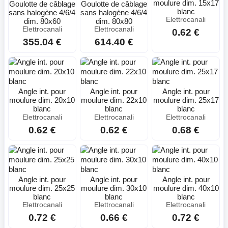
moulure dim. 15x17
Goulotte de câblage
Goulotte de câblage
blanc
sans halogène 4/6/4
sans halogène 4/6/4
Elettrocanali
dim. 80x60
dim. 80x80
Elettrocanali
Elettrocanali
0.62 €
355.04 €
614.40 €
Angle int. pour
Angle int. pour
Angle int. pour
moulure dim. 20x10
moulure dim. 22x10
moulure dim. 25x17
blanc
blanc
blanc
Elettrocanali
Elettrocanali
Elettrocanali
0.62 €
0.62 €
0.68 €
Angle int. pour
Angle int. pour
Angle int. pour
moulure dim. 25x25
moulure dim. 30x10
moulure dim. 40x10
blanc
blanc
blanc
Elettrocanali
Elettrocanali
Elettrocanali
0.72 €
0.66 €
0.72 €