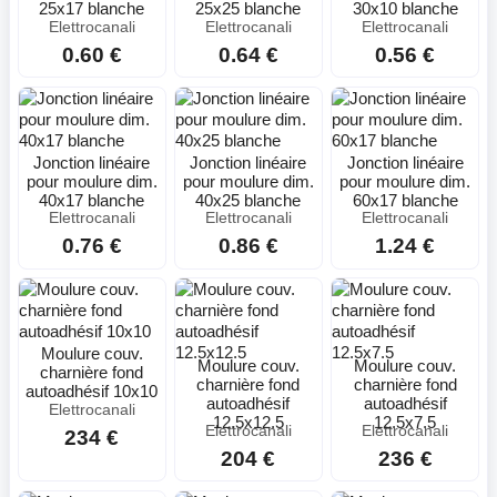
25x17 blanche
25x25 blanche
30x10 blanche
Elettrocanali
Elettrocanali
Elettrocanali
0.60 €
0.64 €
0.56 €
Jonction linéaire
Jonction linéaire
Jonction linéaire
pour moulure dim.
pour moulure dim.
pour moulure dim.
40x17 blanche
40x25 blanche
60x17 blanche
Elettrocanali
Elettrocanali
Elettrocanali
0.76 €
0.86 €
1.24 €
Moulure couv.
Moulure couv.
Moulure couv.
charnière fond
charnière fond
charnière fond
autoadhésif 10x10
autoadhésif
autoadhésif
Elettrocanali
12.5x12.5
12.5x7.5
Elettrocanali
Elettrocanali
234 €
204 €
236 €