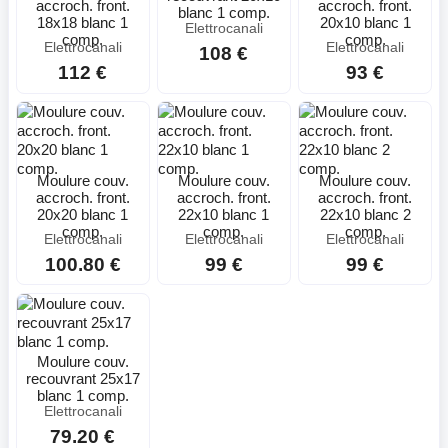
accroch. front.
accroch. front.
blanc 1 comp.
18x18 blanc 1
20x10 blanc 1
Elettrocanali
comp.
comp.
Elettrocanali
Elettrocanali
108 €
112 €
93 €
Moulure couv.
Moulure couv.
Moulure couv.
accroch. front.
accroch. front.
accroch. front.
20x20 blanc 1
22x10 blanc 1
22x10 blanc 2
comp.
comp.
comp.
Elettrocanali
Elettrocanali
Elettrocanali
100.80 €
99 €
99 €
Moulure couv.
recouvrant 25x17
blanc 1 comp.
Elettrocanali
79.20 €