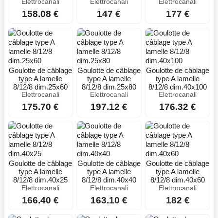
Elettrocanali
Elettrocanali
Elettrocanali
158.08 €
147 €
177 €
Goulotte de câblage
Goulotte de câblage
Goulotte de câblage
type A lamelle
type A lamelle
type A lamelle
8/12/8 dim.25x60
8/12/8 dim.25x80
8/12/8 dim.40x100
Elettrocanali
Elettrocanali
Elettrocanali
175.70 €
197.12 €
176.32 €
Goulotte de câblage
Goulotte de câblage
Goulotte de câblage
type A lamelle
type A lamelle
type A lamelle
8/12/8 dim.40x25
8/12/8 dim.40x40
8/12/8 dim.40x60
Elettrocanali
Elettrocanali
Elettrocanali
166.40 €
163.10 €
182 €