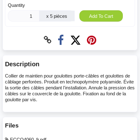
Quantity
x 5 pièces
Add To Cart
Description
Collier de maintien pour goulottes porte-câbles et goulottes de
câblage perforées. Produit en technopolymère polyamide. Évite
la sortie des câbles pendant l'installation. Annule la pression des
câbles sur le couvercle de la goulotte. Fixation au fond de la
goulotte par vis.
Files
ECCO4060_fr.pdf