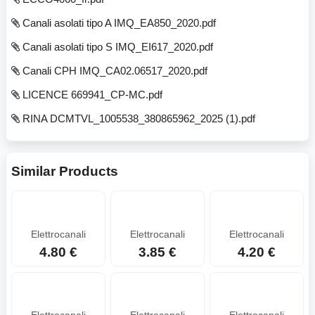
Canali asolati tipo A IMQ_EA850_2020.pdf
Canali asolati tipo S IMQ_EI617_2020.pdf
Canali CPH IMQ_CA02.06517_2020.pdf
LICENCE 669941_CP-MC.pdf
RINA DCMTVL_1005538_380865962_2025 (1).pdf
Similar Products
Elettrocanali
Elettrocanali
Elettrocanali
4.80 €
3.85 €
4.20 €