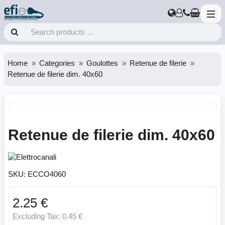
Home
Categories
Goulottes
Retenue de filerie
Retenue de filerie dim. 40x60
Retenue de filerie dim. 40x60
SKU:
ECCO4060
2.25 €
Excluding Tax:
0.45 €