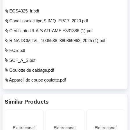
ECS4025_fr.pdf
Canali asolati tipo S IMQ_EI617_2020.pdf
Certificato UL A-S ATL AMF E331386 (1).pdf
RINA DCMTVL_1005538_380865962_2025 (1).pdf
ECS.pdf
SCF_A_S.pdf
Goulotte de cablage.pdf
Appareil de coupe goulotte.pdf
Similar Products
Elettrocanali
Elettrocanali
Elettrocanali