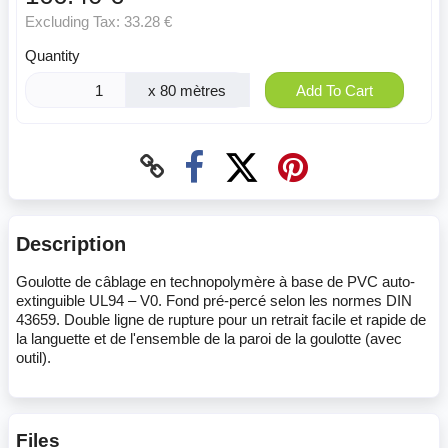
Excluding Tax:
33.28 €
Quantity
x 80 mètres
Add To Cart
Description
Goulotte de câblage en technopolymère à base de PVC auto-
extinguible UL94 – V0. Fond pré-percé selon les normes DIN
43659. Double ligne de rupture pour un retrait facile et rapide de
la languette et de l'ensemble de la paroi de la goulotte (avec
outil).
Files